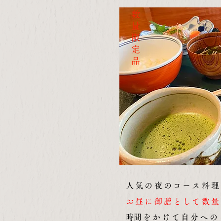
数量限定品
人気の夜のコース料理
お昼に御膳として数量
​時間をかけて自分へ