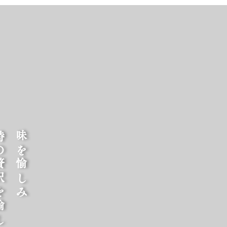
しむ時間を
味を愉しみ