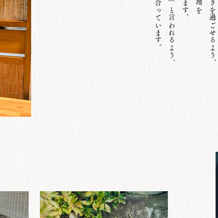
常に食と向き合っています。
「また来たい」と言われるよう、
素敵なひとときを過ごせるよう、