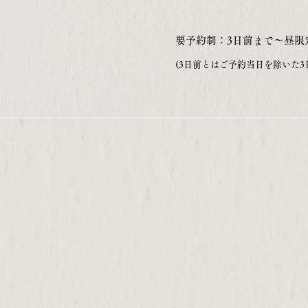
要予約制：3日前まで～昼限
(3日前とはご予約当日を除いた3