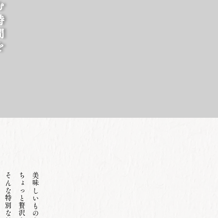
そんな特別な日に、
ちょっと贅沢をしたい日