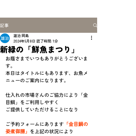
記事
雄治 岡島
2024年5月8日
読了時間: 1分
新緑の「鮮魚まつり」
お蔭さまでいつもありがとうございま
す。
本日はタイトルにもあります、お魚メ
ニューのご案内になります。
仕入れの市場さんのご協力により「金
目鯛」をご利用しやすく
ご提供していただけることになり
ご予約フォームにあります
「金目鯛の
姿煮御膳」
を上記の状況により