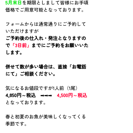
5月末日
を期限としまして皆様にお手頃
価格でご用意可能となっております。
フォームからは通常通りにご予約して
いただけますが
ご予約後の仕入れ・発注となりますの
で
「3日前」
までにご予約をお願いいた
します。
併せて数が多い場合は、直接「お電話
にて」ご相談ください。
気になるお値段ですが1人前（1尾）
4,850円～税込
　➡➡➡　
4,500円～税込
となっております。
春と初夏のお魚が美味しくなってくる
季節です。