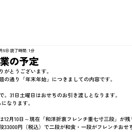
2月9日
読了時間: 1分
業の予定
りがとうございます。
題の通り「年末年始」につきましての内容です。
まで。31日土曜日はおせちのお引き渡しとなります。
らになります。
は12月10日～現在「和洋折衷フレンチ重七寸三段」が
段33000円（税込）で二段が和食・一段がフレンチおせ