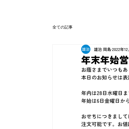
全ての記事
雄治 岡島
2022年1
年末年始営
お蔭さまでいつもあ
本日のお知らせは表
年内は28日水曜日
年始は6日金曜日か
おせちにつきまして
注文可能です。お値