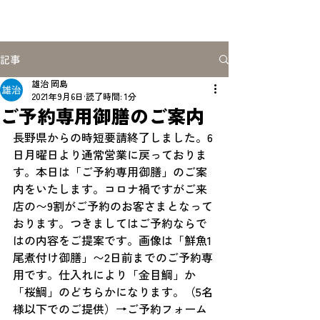
記事
雄治 岡島
2021年9月6日
読了時間: 1分
ご予約専用御膳のご案内
長野県からの時短要請終了しました。6
日月曜日より通常営業に戻っておりま
す。本日は「ご予約専用御膳」のご案
内をいたします。コロナ禍ですがご来
店の〜9割がご予約のお客さまとなって
おります。つきましてはご予約ならで
はの内容をご提案です。画像は「鮮魚1
尾煮付け御膳」〜2日前までのご予約専
用です。仕入れにより「金目鯛」か
「桜鯛」のどちらかになります。（5名
様以下でのご提供）→ご予約フォーム