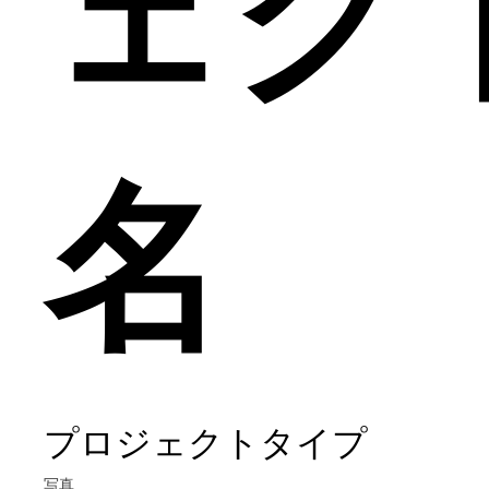
ェク
名
プロジェクトタイプ
写真