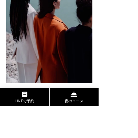
LINEで予約
夜のコース