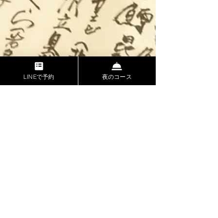
LINEで予約
夜のコース
2022年1月14日
今年もやります。恵方巻1月31
日締め切り